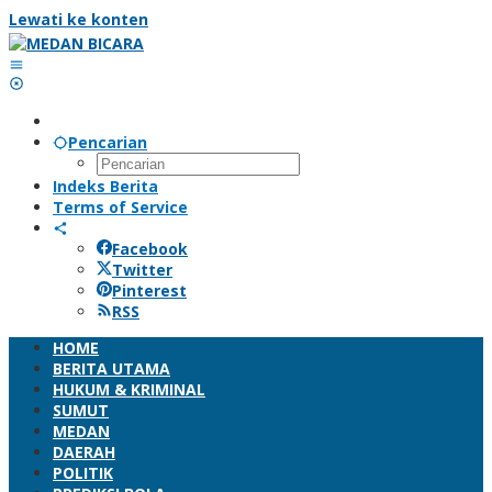
Lewati ke konten
Pencarian
Indeks Berita
Terms of Service
Facebook
Twitter
Pinterest
RSS
HOME
BERITA UTAMA
HUKUM & KRIMINAL
SUMUT
MEDAN
DAERAH
POLITIK