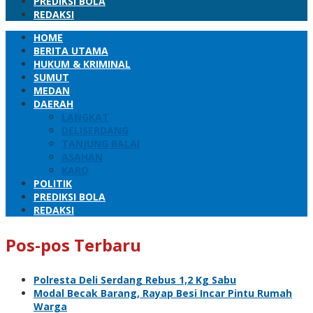
PREDIKSI BOLA
REDAKSI
HOME
BERITA UTAMA
HUKUM & KRIMINAL
SUMUT
MEDAN
DAERAH
LANGKAT
DELISERDANG
TANJUNG BALAI
ASAHAN
KARO
POLITIK
PREDIKSI BOLA
REDAKSI
Pos-pos Terbaru
Polresta Deli Serdang Rebus 1,2 Kg Sabu
Modal Becak Barang, Rayap Besi Incar Pintu Rumah
Warga