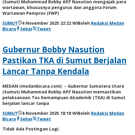
(Sumut) Muhammad Bobby Afif Nasution mengajak para
wartawan, khususnya pengurus dan anggota Forum
Wartawan Pemprov (FWP)
SUMUT
4 November 2025 22:22 WIB
oleh
Redaksi Medan
Bicara
Sebar
Tweet
Gubernur Bobby Nasution
Pastikan TKA di Sumut Berjalan
Lancar Tanpa Kendala
MEDAN (medanbicara.com) – Gubernur Sumatera Utara
(Sumut) Muhammad Bobby Afif Nasution memastikan
pelaksanaan Tes Kemampuan Akademik (TKA) di Sumut
berjalan lancar tanpa
SUMUT
4 November 2025 18:18 WIB
oleh
Redaksi Medan
Bicara
Sebar
Tweet
Tidak Ada Postingan Lagi.