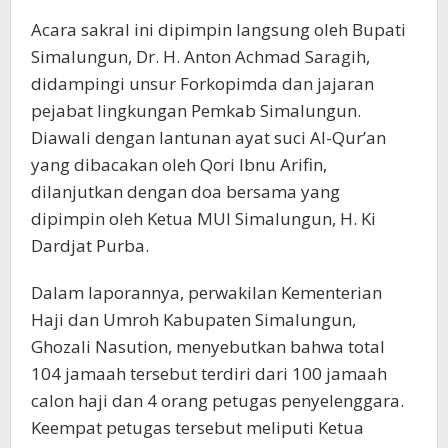
Acara sakral ini dipimpin langsung oleh Bupati
Simalungun, Dr. H. Anton Achmad Saragih,
didampingi unsur Forkopimda dan jajaran
pejabat lingkungan Pemkab Simalungun.
Diawali dengan lantunan ayat suci Al-Qur’an
yang dibacakan oleh Qori Ibnu Arifin,
dilanjutkan dengan doa bersama yang
dipimpin oleh Ketua MUI Simalungun, H. Ki
Dardjat Purba.
Dalam laporannya, perwakilan Kementerian
Haji dan Umroh Kabupaten Simalungun,
Ghozali Nasution, menyebutkan bahwa total
104 jamaah tersebut terdiri dari 100 jamaah
calon haji dan 4 orang petugas penyelenggara.
Keempat petugas tersebut meliputi Ketua