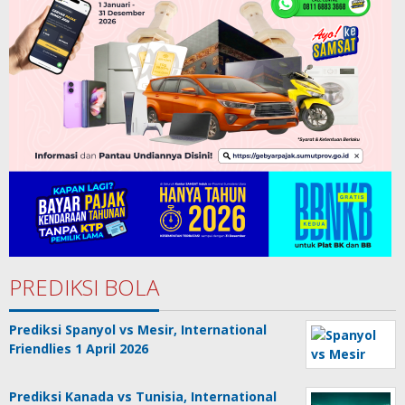
PREDIKSI BOLA
Prediksi Spanyol vs Mesir, International
Friendlies 1 April 2026
Prediksi Kanada vs Tunisia, International