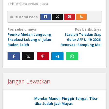
oleh
Redaksi Medan Bicara
Ikuti Kami Pada
Navigasi
Pos sebelumnya
Pos berikutnya
Pemko Medan Langsung
Stadion Teladan Siap
pos
Eksekusi Lubang di Jalan
Gelar AFF U-19 2026,
Raden Saleh
Renovasi Rampung Mei
Jangan Lewatkan
Mondar Mandir Pinggir Sungai, Tiba-
tiba Sudah Jadi Mayat