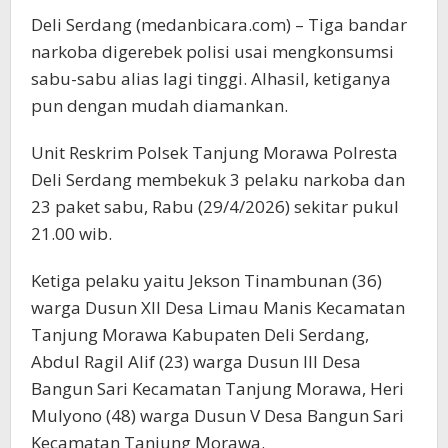
Deli Serdang (medanbicara.com) – Tiga bandar
narkoba digerebek polisi usai mengkonsumsi
sabu-sabu alias lagi tinggi. Alhasil, ketiganya
pun dengan mudah diamankan.
Unit Reskrim Polsek Tanjung Morawa Polresta
Deli Serdang membekuk 3 pelaku narkoba dan
23 paket sabu, Rabu (29/4/2026) sekitar pukul
21.00 wib.
Ketiga pelaku yaitu Jekson Tinambunan (36)
warga Dusun XII Desa Limau Manis Kecamatan
Tanjung Morawa Kabupaten Deli Serdang,
Abdul Ragil Alif (23) warga Dusun III Desa
Bangun Sari Kecamatan Tanjung Morawa, Heri
Mulyono (48) warga Dusun V Desa Bangun Sari
Kecamatan Tanjung Morawa.