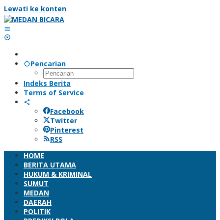
Lewati ke konten
Pencarian
Indeks Berita
Terms of Service
Facebook
Twitter
Pinterest
RSS
HOME
BERITA UTAMA
HUKUM & KRIMINAL
SUMUT
MEDAN
DAERAH
POLITIK