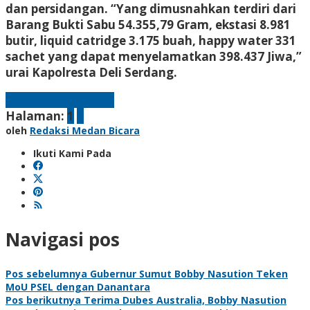
dan persidangan. “Yang dimusnahkan terdiri dari
Barang Bukti Sabu 54.355,79 Gram, ekstasi 8.981
butir, liquid catridge 3.175 buah, happy water 331
sachet yang dapat menyelamatkan 398.437 Jiwa,”
urai Kapolresta Deli Serdang.
Laman berikutnya
Halaman:
1
2
oleh
Redaksi Medan Bicara
Ikuti Kami Pada
Navigasi pos
Pos sebelumnya
Gubernur Sumut Bobby Nasution Teken
MoU PSEL dengan Danantara
Pos berikutnya
Terima Dubes Australia, Bobby Nasution