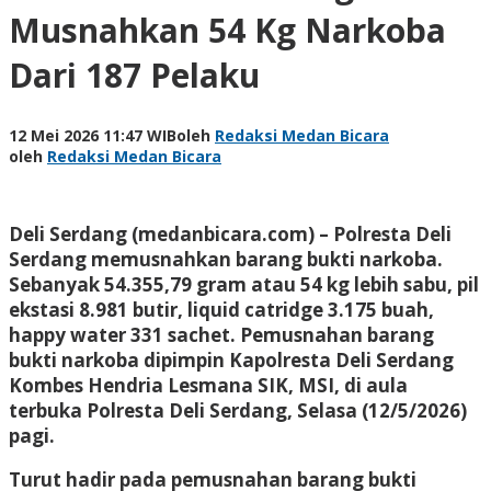
Musnahkan 54 Kg Narkoba
Dari 187 Pelaku
12 Mei 2026 11:47 WIB
oleh
Redaksi Medan Bicara
oleh
Redaksi Medan Bicara
Deli Serdang (medanbicara.com) – Polresta Deli
Serdang memusnahkan barang bukti narkoba.
Sebanyak 54.355,79 gram atau 54 kg lebih sabu, pil
ekstasi 8.981 butir, liquid catridge 3.175 buah,
happy water 331 sachet. Pemusnahan barang
bukti narkoba dipimpin Kapolresta Deli Serdang
Kombes Hendria Lesmana SIK, MSI, di aula
terbuka Polresta Deli Serdang, Selasa (12/5/2026)
pagi.
Turut hadir pada pemusnahan barang bukti