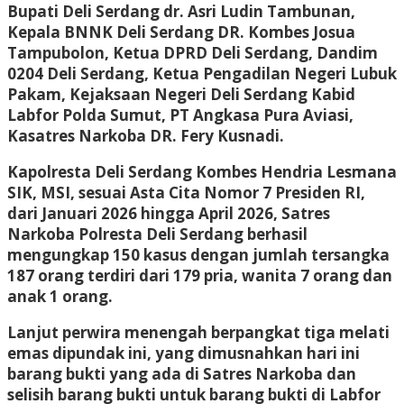
Bupati Deli Serdang dr. Asri Ludin Tambunan,
Kepala BNNK Deli Serdang DR. Kombes Josua
Tampubolon, Ketua DPRD Deli Serdang, Dandim
0204 Deli Serdang, Ketua Pengadilan Negeri Lubuk
Pakam, Kejaksaan Negeri Deli Serdang Kabid
Labfor Polda Sumut, PT Angkasa Pura Aviasi,
Kasatres Narkoba DR. Fery Kusnadi.
Kapolresta Deli Serdang Kombes Hendria Lesmana
SIK, MSI, sesuai Asta Cita Nomor 7 Presiden RI,
dari Januari 2026 hingga April 2026, Satres
Narkoba Polresta Deli Serdang berhasil
mengungkap 150 kasus dengan jumlah tersangka
187 orang terdiri dari 179 pria, wanita 7 orang dan
anak 1 orang.
Lanjut perwira menengah berpangkat tiga melati
emas dipundak ini, yang dimusnahkan hari ini
barang bukti yang ada di Satres Narkoba dan
selisih barang bukti untuk barang bukti di Labfor