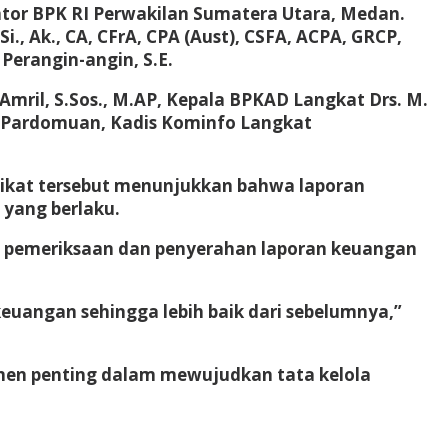
ntor BPK RI Perwakilan Sumatera Utara, Medan.
., Ak., CA, CFrA, CPA (Aust), CSFA, ACPA, GRCP,
erangin-angin, S.E.
mril, S.Sos., M.AP, Kepala BPKAD Langkat Drs. M.
ah Pardomuan, Kadis Kominfo Langkat
dikat tersebut menunjukkan bahwa laporan
 yang berlaku.
 pemeriksaan dan penyerahan laporan keuangan
euangan sehingga lebih baik dari sebelumnya,”
men penting dalam mewujudkan tata kelola