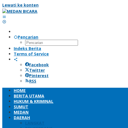
Lewati ke konten
Pencarian
Indeks Berita
Terms of Service
Facebook
Twitter
Pinterest
RSS
HOME
BERITA UTAMA
HUKUM & KRIMINAL
SUMUT
MEDAN
DAERAH
LANGKAT