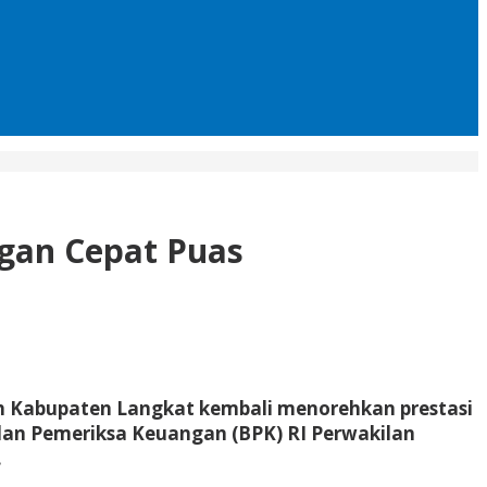
gan Cepat Puas
h Kabupaten Langkat kembali menorehkan prestasi
dan Pemeriksa Keuangan (BPK) RI Perwakilan
.