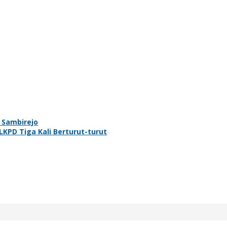
 Sambirejo
PD Tiga Kali Berturut-turut