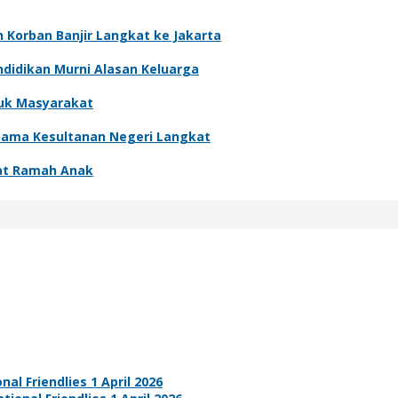
 Korban Banjir Langkat ke Jakarta
didikan Murni Alasan Keluarga
tuk Masyarakat
rsama Kesultanan Negeri Langkat
kat Ramah Anak
nal Friendlies 1 April 2026