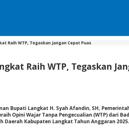
kat Raih WTP, Tegaskan Jangan Cepat Puas
ngkat Raih WTP, Tegaskan Jan
an Bupati Langkat H. Syah Afandin, SH, Pemerinta
raih Opini Wajar Tanpa Pengecualian (WTP) dari Ba
ah Daerah Kabupaten Langkat Tahun Anggaran 2025