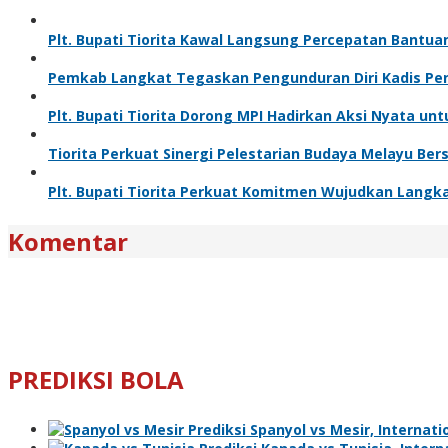
Plt. Bupati Tiorita Kawal Langsung Percepatan Bantuan
Pemkab Langkat Tegaskan Pengunduran Diri Kadis Pen
Plt. Bupati Tiorita Dorong MPI Hadirkan Aksi Nyata un
Tiorita Perkuat Sinergi Pelestarian Budaya Melayu Be
Plt. Bupati Tiorita Perkuat Komitmen Wujudkan Lang
Komentar
PREDIKSI BOLA
Prediksi Spanyol vs Mesir, Internatio