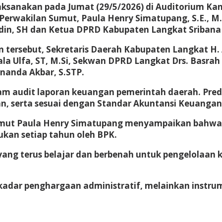
laksanakan pada Jumat (29/5/2026) di Auditorium Ka
erwakilan Sumut, Paula Henry Simatupang, S.E., M.Si
in, SH dan Ketua DPRD Kabupaten Langkat Sribana P
tersebut, Sekretaris Daerah Kabupaten Langkat H. A
ala Ulfa, ST, M.Si, Sekwan DPRD Langkat Drs. Basr
inanda Akbar, S.STP.
lam audit laporan keuangan pemerintah daerah. Pre
an, serta sesuai dengan Standar Akuntansi Keuangan
umut Paula Henry Simatupang menyampaikan bahwa
ukan setiap tahun oleh BPK.
ang terus belajar dan berbenah untuk pengelolaan k
adar penghargaan administratif, melainkan instru