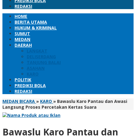
PREDIKSI BOLA
REDAKSI
HOME
BERITA UTAMA
HUKUM & KRIMINAL
SUMUT
MEDAN
DAERAH
LANGKAT
DELISERDANG
TANJUNG BALAI
ASAHAN
KARO
POLITIK
PREDIKSI BOLA
REDAKSI
MEDAN BICARA
»
KARO
»
Bawaslu Karo Pantau dan Awasi
Langsung Proses Percetakan Kertas Suara
Bawaslu Karo Pantau dan