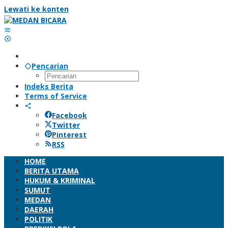
Lewati ke konten
Pencarian
Indeks Berita
Terms of Service
Facebook
Twitter
Pinterest
RSS
HOME
BERITA UTAMA
HUKUM & KRIMINAL
SUMUT
MEDAN
DAERAH
POLITIK