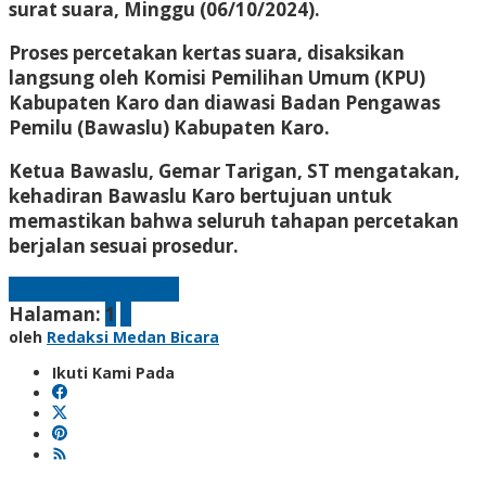
surat suara, Minggu (06/10/2024).
Proses percetakan kertas suara, disaksikan
langsung oleh Komisi Pemilihan Umum (KPU)
Kabupaten Karo dan diawasi Badan Pengawas
Pemilu (Bawaslu) Kabupaten Karo.
Ketua Bawaslu, Gemar Tarigan, ST mengatakan,
kehadiran Bawaslu Karo bertujuan untuk
memastikan bahwa seluruh tahapan percetakan
berjalan sesuai prosedur.
Laman berikutnya
Halaman:
1
2
oleh
Redaksi Medan Bicara
Ikuti Kami Pada