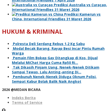
International Friendlies 1 April 2026
Prediksi Australia vs Curaçao,
International Friendlies 31 Maret 2026
Prediksi Kamerun vs
China, International Friendlies 31 Maret 2026
HUKUM & KRIMINAL
Polresta Deli Serdang Rebus 1,2 Kg Sabu
Modal Becak Barang, Rayap Besi Incar Pintu Rumah
Warga
Pemain Film Bokep Gay Ditangkap di Kos, Dijual
Melalui MiChat Harga Cuma Rp50 Ri…
Tak Dikasih Pinjam Uang, Nenek-Nenek Ditikam
Sampai Tewas, Lalu Anting-anting Di…
Pembunuh Nenek-Nenek Diduga Oknum Polisi,
Sempat Kabur Bolak Balik Naik Angkot
2026 @MEDAN BICARA
Indeks Berita
Terms of Service