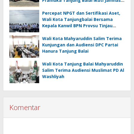
Pramuka Tanjung Balai Ikuti Jamnas
XII di Cibubur
Percepat NPGT dan Sertifikasi Aset,
Wali Kota Tanjungbalai Bersama
Kepala Kanwil BPN Provsu Tinjau
Pulau Milik Pemko
Wali Kota Mahyaruddin Salim Terima
Kunjungan dan Audiensi DPC Partai
Hanura Tanjung Balai
Wali Kota Tanjung Balai Mahyaruddin
Salim Terima Audiensi Muslimat PD Al
Washliyah
Komentar