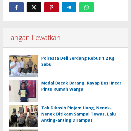
Jangan Lewatkan
Polresta Deli Serdang Rebus 1,2 Kg
Sabu
Modal Becak Barang, Rayap Besi Incar
Pintu Rumah Warga
Tak Dikasih Pinjam Uang, Nenek-
Nenek Ditikam Sampai Tewas, Lalu
Anting-anting Dirampas