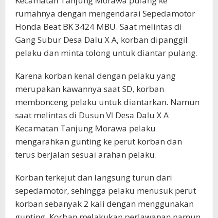
Kecamatan Tanjung Morawa pulang ke
rumahnya dengan mengendarai Sepedamotor
Honda Beat BK 3424 MBU. Saat melintas di
Gang Subur Desa Dalu X A, korban dipanggil
pelaku dan minta tolong untuk diantar pulang.
Karena korban kenal dengan pelaku yang
merupakan kawannya saat SD, korban
membonceng pelaku untuk diantarkan. Namun
saat melintas di Dusun VI Desa Dalu X A
Kecamatan Tanjung Morawa pelaku
mengarahkan gunting ke perut korban dan
terus berjalan sesuai arahan pelaku.
Korban terkejut dan langsung turun dari
sepedamotor, sehingga pelaku menusuk perut
korban sebanyak 2 kali dengan menggunakan
gunting. Korban melakukan perlawanan namun