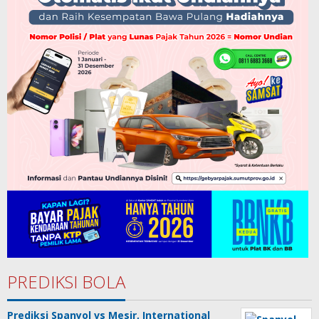
PREDIKSI BOLA
Prediksi Spanyol vs Mesir, International