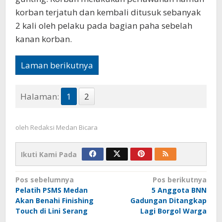
korban terjatuh dan kembali ditusuk sebanyak
2 kali oleh pelaku pada bagian paha sebelah
kanan korban.
Laman berikutnya
Halaman:
1
2
oleh
Redaksi Medan Bicara
Ikuti Kami Pada
Navigasi
Pos sebelumnya
Pos berikutnya
Pelatih PSMS Medan
5 Anggota BNN
pos
Akan Benahi Finishing
Gadungan Ditangkap
Touch di Lini Serang
Lagi Borgol Warga