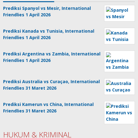
Prediksi Spanyol vs Mesir, International
Friendlies 1 April 2026
Prediksi Kanada vs Tunisia, International
Friendlies 1 April 2026
Prediksi Argentina vs Zambia, International
Friendlies 1 April 2026
Prediksi Australia vs Curaçao, International
Friendlies 31 Maret 2026
Prediksi Kamerun vs China, International
Friendlies 31 Maret 2026
HUKUM & KRIMINAL