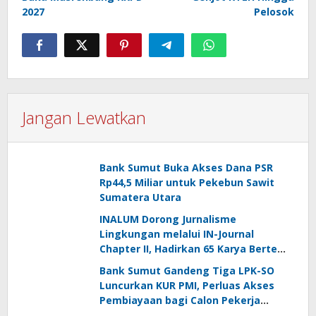
2027
Pelosok
Jangan Lewatkan
Bank Sumut Buka Akses Dana PSR
Rp44,5 Miliar untuk Pekebun Sawit
Sumatera Utara
INALUM Dorong Jurnalisme
Lingkungan melalui IN-Journal
Chapter II, Hadirkan 65 Karya Bertema
Konservasi
Bank Sumut Gandeng Tiga LPK-SO
Luncurkan KUR PMI, Perluas Akses
Pembiayaan bagi Calon Pekerja
Migran Indonesia