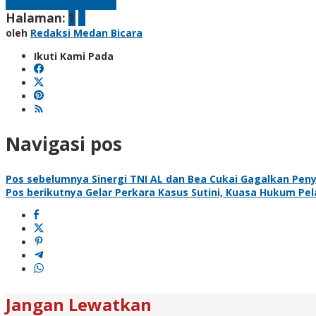
Laman berikutnya
Halaman:
1
2
oleh
Redaksi Medan Bicara
Ikuti Kami Pada
Navigasi pos
Pos sebelumnya
Sinergi TNI AL dan Bea Cukai Gagalkan Peny
Pos berikutnya
Gelar Perkara Kasus Sutini, Kuasa Hukum P
Jangan Lewatkan