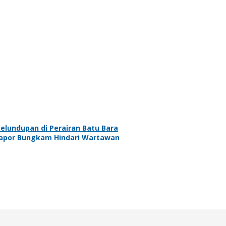
elundupan di Perairan Batu Bara
elapor Bungkam Hindari Wartawan