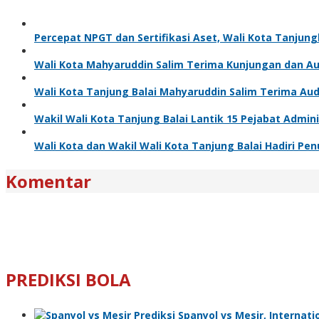
Percepat NPGT dan Sertifikasi Aset, Wali Kota Tanjun
Wali Kota Mahyaruddin Salim Terima Kunjungan dan Aud
Wali Kota Tanjung Balai Mahyaruddin Salim Terima Aud
Wakil Wali Kota Tanjung Balai Lantik 15 Pejabat Admi
Wali Kota dan Wakil Wali Kota Tanjung Balai Hadiri P
Komentar
PREDIKSI BOLA
Prediksi Spanyol vs Mesir, Internatio