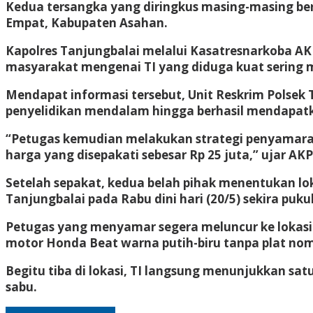
Kedua tersangka yang diringkus masing-masing ber
Empat, Kabupaten Asahan.
Kapolres Tanjungbalai melalui Kasatresnarkoba AKP
masyarakat mengenai TI yang diduga kuat sering 
Mendapat informasi tersebut, Unit Reskrim Polsek 
penyelidikan mendalam hingga berhasil mendapat
“Petugas kemudian melakukan strategi penyamara
harga yang disepakati sebesar Rp 25 juta,” ujar AK
Setelah sepakat, kedua belah pihak menentukan lok
Tanjungbalai pada Rabu dini hari (20/5) sekira puku
Petugas yang menyamar segera meluncur ke lokas
motor Honda Beat warna putih-biru tanpa plat nom
Begitu tiba di lokasi, TI langsung menunjukkan satu
sabu.