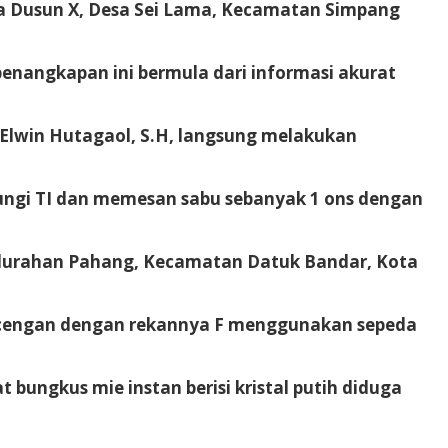
rga Dusun X, Desa Sei Lama, Kecamatan Simpang
penangkapan ini bermula dari informasi akurat
 Elwin Hutagaol, S.H, langsung melakukan
ungi TI dan memesan sabu sebanyak 1 ons dengan
, Kelurahan Pahang, Kecamatan Datuk Bandar, Kota
oncengan dengan rekannya F menggunakan sepeda
 bungkus mie instan berisi kristal putih diduga