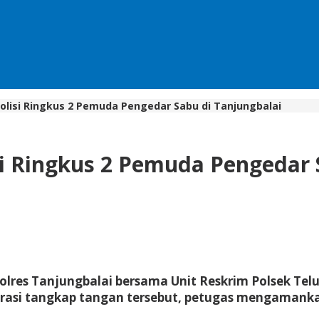
olisi Ringkus 2 Pemuda Pengedar Sabu di Tanjungbalai
i Ringkus 2 Pemuda Pengedar 
lres Tanjungbalai bersama Unit Reskrim Polsek Tel
operasi tangkap tangan tersebut, petugas mengaman