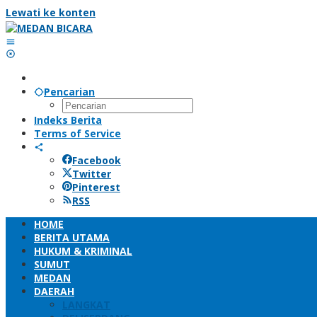
Lewati ke konten
Pencarian
Indeks Berita
Terms of Service
Facebook
Twitter
Pinterest
RSS
HOME
BERITA UTAMA
HUKUM & KRIMINAL
SUMUT
MEDAN
DAERAH
LANGKAT