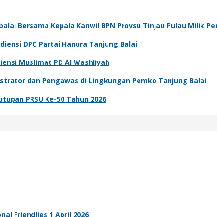
gbalai Bersama Kepala Kanwil BPN Provsu Tinjau Pulau Milik P
iensi DPC Partai Hanura Tanjung Balai
iensi Muslimat PD Al Washliyah
nistrator dan Pengawas di Lingkungan Pemko Tanjung Balai
enutupan PRSU Ke-50 Tahun 2026
nal Friendlies 1 April 2026