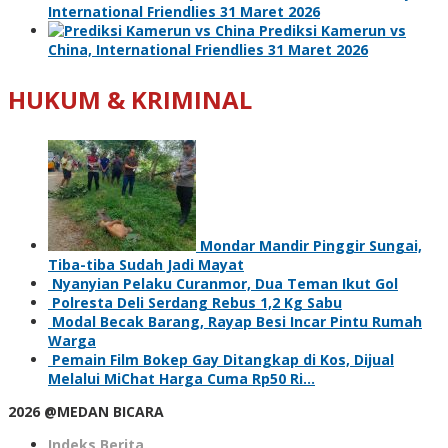
International Friendlies 31 Maret 2026
Prediksi Kamerun vs
China, International Friendlies 31 Maret 2026
HUKUM & KRIMINAL
Mondar Mandir Pinggir Sungai,
Tiba-tiba Sudah Jadi Mayat
Nyanyian Pelaku Curanmor, Dua Teman Ikut Gol
Polresta Deli Serdang Rebus 1,2 Kg Sabu
Modal Becak Barang, Rayap Besi Incar Pintu Rumah
Warga
Pemain Film Bokep Gay Ditangkap di Kos, Dijual
Melalui MiChat Harga Cuma Rp50 Ri…
2026 @MEDAN BICARA
Indeks Berita