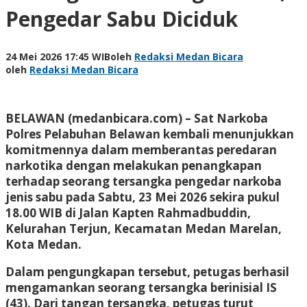
Pengedar Sabu Diciduk
24 Mei 2026 17:45 WIB
oleh
Redaksi Medan Bicara
oleh
Redaksi Medan Bicara
BELAWAN (medanbicara.com) – Sat Narkoba
Polres Pelabuhan Belawan kembali menunjukkan
komitmennya dalam memberantas peredaran
narkotika dengan melakukan penangkapan
terhadap seorang tersangka pengedar narkoba
jenis sabu pada Sabtu, 23 Mei 2026 sekira pukul
18.00 WIB di Jalan Kapten Rahmadbuddin,
Kelurahan Terjun, Kecamatan Medan Marelan,
Kota Medan.
Dalam pengungkapan tersebut, petugas berhasil
mengamankan seorang tersangka berinisial IS
(43). Dari tangan tersangka, petugas turut