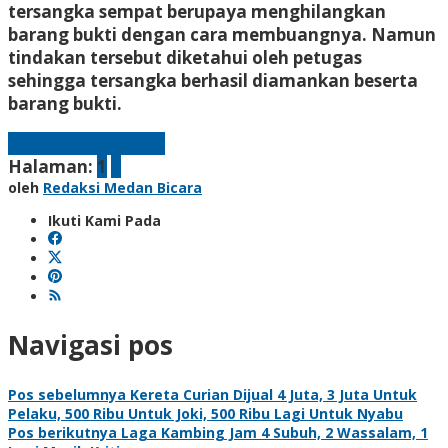
tersangka sempat berupaya menghilangkan
barang bukti dengan cara membuangnya. Namun
tindakan tersebut diketahui oleh petugas
sehingga tersangka berhasil diamankan beserta
barang bukti.
Laman berikutnya
Halaman:
1
2
oleh
Redaksi Medan Bicara
Ikuti Kami Pada
Navigasi pos
Pos sebelumnya
Kereta Curian Dijual 4 Juta, 3 Juta Untuk
Pelaku, 500 Ribu Untuk Joki, 500 Ribu Lagi Untuk Nyabu
Pos berikutnya
Laga Kambing Jam 4 Subuh, 2 Wassalam, 1