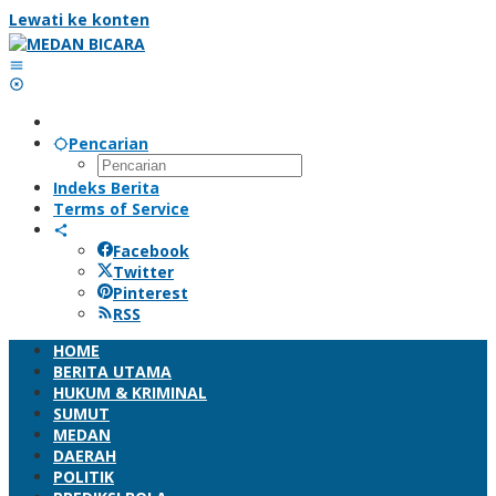
Lewati ke konten
Pencarian
Indeks Berita
Terms of Service
Facebook
Twitter
Pinterest
RSS
HOME
BERITA UTAMA
HUKUM & KRIMINAL
SUMUT
MEDAN
DAERAH
POLITIK