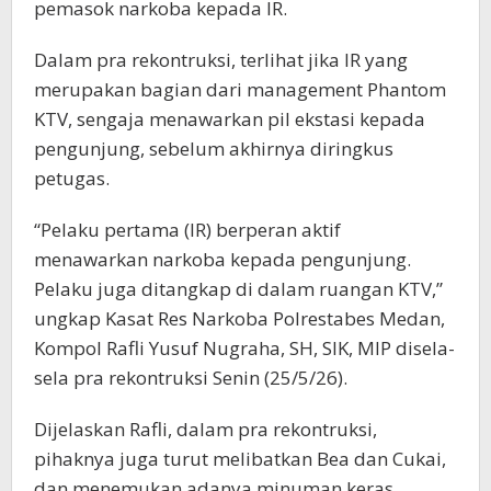
pemasok narkoba kepada IR.
Dalam pra rekontruksi, terlihat jika IR yang
merupakan bagian dari management Phantom
KTV, sengaja menawarkan pil ekstasi kepada
pengunjung, sebelum akhirnya diringkus
petugas.
“Pelaku pertama (IR) berperan aktif
menawarkan narkoba kepada pengunjung.
Pelaku juga ditangkap di dalam ruangan KTV,”
ungkap Kasat Res Narkoba Polrestabes Medan,
Kompol Rafli Yusuf Nugraha, SH, SIK, MIP disela-
sela pra rekontruksi Senin (25/5/26).
Dijelaskan Rafli, dalam pra rekontruksi,
pihaknya juga turut melibatkan Bea dan Cukai,
dan menemukan adanya minuman keras