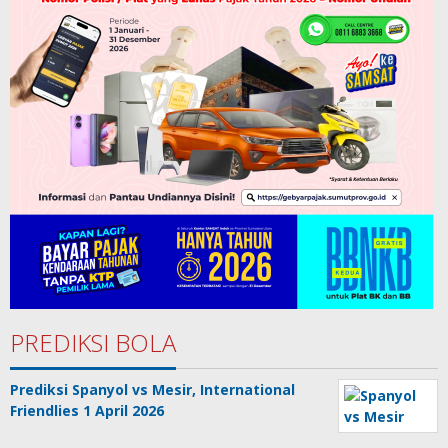
PREDIKSI BOLA
Prediksi Spanyol vs Mesir, International
Friendlies 1 April 2026