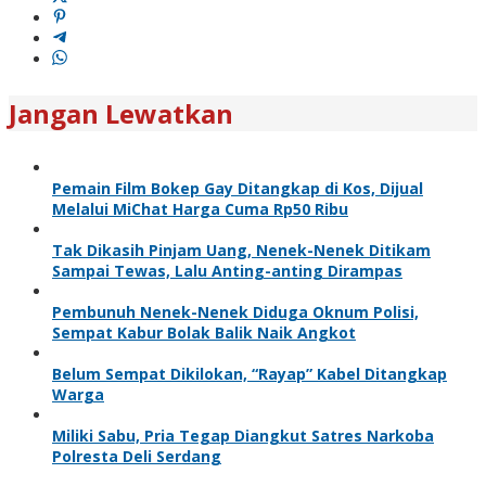
Jangan Lewatkan
Pemain Film Bokep Gay Ditangkap di Kos, Dijual
Melalui MiChat Harga Cuma Rp50 Ribu
Tak Dikasih Pinjam Uang, Nenek-Nenek Ditikam
Sampai Tewas, Lalu Anting-anting Dirampas
Pembunuh Nenek-Nenek Diduga Oknum Polisi,
Sempat Kabur Bolak Balik Naik Angkot
Belum Sempat Dikilokan, “Rayap” Kabel Ditangkap
Warga
Miliki Sabu, Pria Tegap Diangkut Satres Narkoba
Polresta Deli Serdang