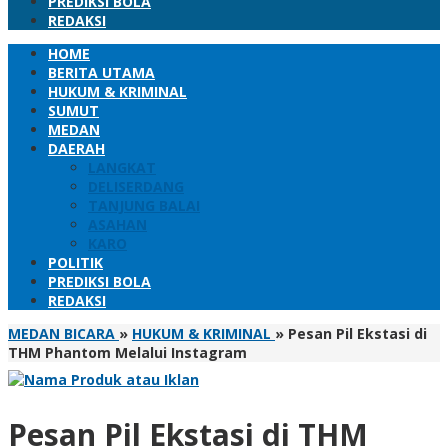
PREDIKSI BOLA
REDAKSI
HOME
BERITA UTAMA
HUKUM & KRIMINAL
SUMUT
MEDAN
DAERAH
LANGKAT
DELISERDANG
TANJUNG BALAI
ASAHAN
KARO
POLITIK
PREDIKSI BOLA
REDAKSI
MEDAN BICARA
»
HUKUM & KRIMINAL
»
Pesan Pil Ekstasi di
THM Phantom Melalui Instagram
Pesan Pil Ekstasi di THM