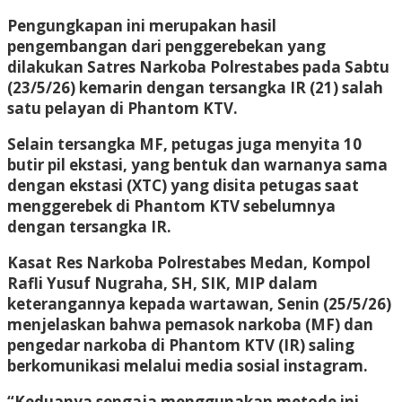
Pengungkapan ini merupakan hasil
pengembangan dari penggerebekan yang
dilakukan Satres Narkoba Polrestabes pada Sabtu
(23/5/26) kemarin dengan tersangka IR (21) salah
satu pelayan di Phantom KTV.
Selain tersangka MF, petugas juga menyita 10
butir pil ekstasi, yang bentuk dan warnanya sama
dengan ekstasi (XTC) yang disita petugas saat
menggerebek di Phantom KTV sebelumnya
dengan tersangka IR.
Kasat Res Narkoba Polrestabes Medan, Kompol
Rafli Yusuf Nugraha, SH, SIK, MIP dalam
keterangannya kepada wartawan, Senin (25/5/26)
menjelaskan bahwa pemasok narkoba (MF) dan
pengedar narkoba di Phantom KTV (IR) saling
berkomunikasi melalui media sosial instagram.
“Keduanya sengaja menggunakan metode ini,