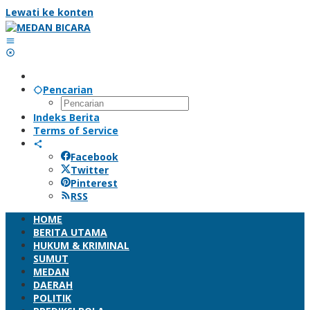
Lewati ke konten
Pencarian
Indeks Berita
Terms of Service
Facebook
Twitter
Pinterest
RSS
HOME
BERITA UTAMA
HUKUM & KRIMINAL
SUMUT
MEDAN
DAERAH
POLITIK