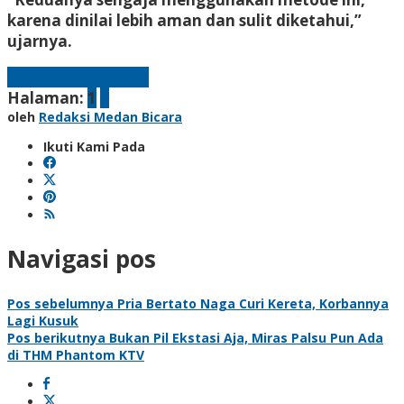
karena dinilai lebih aman dan sulit diketahui,”
ujarnya.
Laman berikutnya
Halaman:
1
2
oleh
Redaksi Medan Bicara
Ikuti Kami Pada
Navigasi pos
Pos sebelumnya
Pria Bertato Naga Curi Kereta, Korbannya
Lagi Kusuk
Pos berikutnya
Bukan Pil Ekstasi Aja, Miras Palsu Pun Ada
di THM Phantom KTV