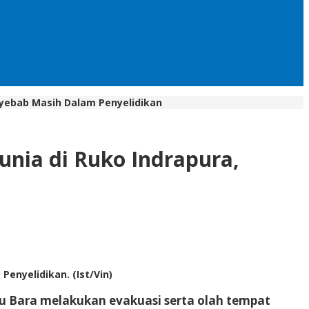
nyebab Masih Dalam Penyelidikan
nia di Ruko Indrapura,
enyelidikan. (Ist/Vin)
atu Bara melakukan evakuasi serta olah tempat