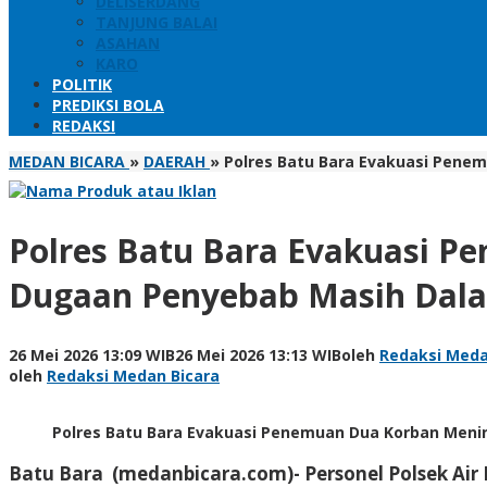
DELISERDANG
TANJUNG BALAI
ASAHAN
KARO
POLITIK
PREDIKSI BOLA
REDAKSI
MEDAN BICARA
»
DAERAH
»
Polres Batu Bara Evakuasi Penem
Polres Batu Bara Evakuasi P
Dugaan Penyebab Masih Dala
26 Mei 2026 13:09 WIB
26 Mei 2026 13:13 WIB
oleh
Redaksi Meda
oleh
Redaksi Medan Bicara
Polres Batu Bara Evakuasi Penemuan Dua Korban Mening
Batu Bara (medanbicara.com)- Personel Polsek Air 