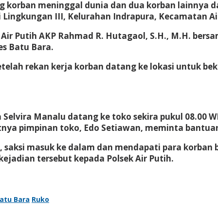
g korban meninggal dunia dan dua korban lainnya da
 Lingkungan III, Kelurahan Indrapura, Kecamatan Air
k Air Putih AKP Rahmad R. Hutagaol, S.H., M.H. ber
res Batu Bara.
B setelah rekan kerja korban datang ke lokasi untuk
a Selvira Manalu datang ke toko sekira pukul 08.00
tnya pimpinan toko, Edo Setiawan, meminta bantua
IB, saksi masuk ke dalam dan mendapati para korban 
jadian tersebut kepada Polsek Air Putih.
Batu Bara
Ruko