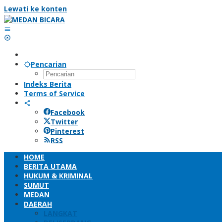
Lewati ke konten
Pencarian
Indeks Berita
Terms of Service
Facebook
Twitter
Pinterest
RSS
HOME
BERITA UTAMA
HUKUM & KRIMINAL
SUMUT
MEDAN
DAERAH
LANGKAT