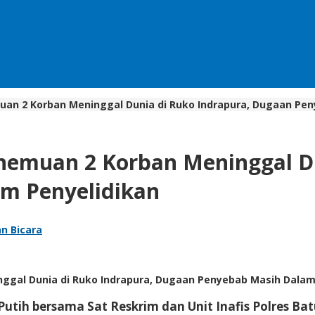
uan 2 Korban Meninggal Dunia di Ruko Indrapura, Dugaan Pe
enemuan 2 Korban Meninggal Du
m Penyelidikan
n Bicara
gal Dunia di Ruko Indrapura, Dugaan Penyebab Masih Dalam P
Putih bersama Sat Reskrim dan Unit Inafis Polres B