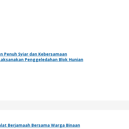
n Penuh Syiar dan Kebersamaan
Laksanakan Penggeledahan Blok Hunian
 Salat Berjamaah Bersama Warga Binaan