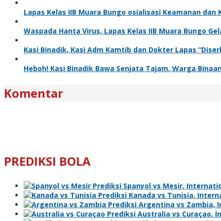
Lapas Kelas IIB Muara Bungo osialisasi Keamanan dan
Waspada Hanta Virus, Lapas Kelas IIB Muara Bungo Gel
Kasi Binadik, Kasi Adm Kamtib dan Dokter Lapas “Dise
Heboh! Kasi Binadik Bawa Senjata Tajam, Warga Bina
Komentar
PREDIKSI BOLA
Prediksi Spanyol vs Mesir, Internatio
Prediksi Kanada vs Tunisia, Interna
Prediksi Argentina vs Zambia, In
Prediksi Australia vs Curaçao, I