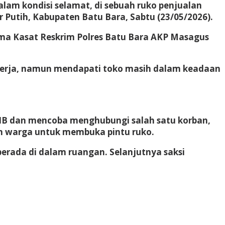
lam kondisi selamat, di sebuah ruko penjualan
 Putih, Kabupaten Batu Bara, Sabtu (23/05/2026).
sama Kasat Reskrim Polres Batu Bara AKP Masagus
 bekerja, namun mendapati toko masih dalam keadaan
 WIB dan mencoba menghubungi salah satu korban,
n warga untuk membuka pintu ruko.
berada di dalam ruangan. Selanjutnya saksi