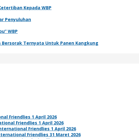
 Ketertiban Kepada WBP
ar Penyuluhan
rbu” WBP
an Bersorak Ternyata Untuk Panen Kangkung
nal Friendlies 1 April 2026
tional Friendlies 1 April 2026
ternational Friendlies 1 April 2026
nternational Friendlies 31 Maret 2026