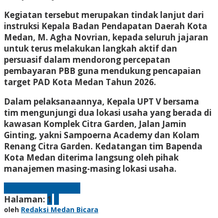
Kegiatan tersebut merupakan tindak lanjut dari
instruksi Kepala Badan Pendapatan Daerah Kota
Medan, M. Agha Novrian, kepada seluruh jajaran
untuk terus melakukan langkah aktif dan
persuasif dalam mendorong percepatan
pembayaran PBB guna mendukung pencapaian
target PAD Kota Medan Tahun 2026.
Dalam pelaksanaannya, Kepala UPT V bersama
tim mengunjungi dua lokasi usaha yang berada di
kawasan Komplek Citra Garden, Jalan Jamin
Ginting, yakni Sampoerna Academy dan Kolam
Renang Citra Garden. Kedatangan tim Bapenda
Kota Medan diterima langsung oleh pihak
manajemen masing-masing lokasi usaha.
Laman berikutnya
Halaman:
1
2
oleh
Redaksi Medan Bicara