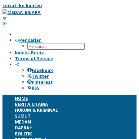
Lewati ke konten
Pencarian
Indeks Berita
Terms of Service
Facebook
Twitter
Pinterest
RSS
HOME
BERITA UTAMA
HUKUM & KRIMINAL
SUMUT
MEDAN
DAERAH
POLITIK