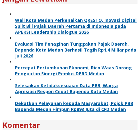
Wali Kota Medan Perkenalkan QRESTO, Inovasi Digital
Split Bill Pajak Daerah Pertama di Indonesia pada
APEKSI Leadership Dialogue 2026
Evaluasi Tim Penagihan Tunggakan Pajak Daerah,
Bapenda Kota Medan Berhasil Tagih Rp1,4 Miliar pada
Juli 2026
Percepat Pertumbuhan Ekonomi, Rico Waas Dorong
Penguatan Sinergi Pemko-DPRD Medan
Selesaikan Ketidaksesuaian Data PBB, Warga
Apresiasi Respon Cepat Bapenda Kota Medan
Dekatkan Pelayanan kepada Masyarakat, Pojok PBB
Bapenda Medan Himpun Rp893 Juta di CFD Medan
Komentar