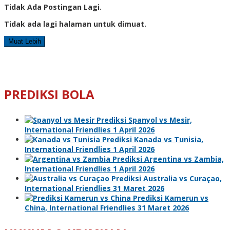
Tidak Ada Postingan Lagi.
Tidak ada lagi halaman untuk dimuat.
Muat Lebih
PREDIKSI BOLA
Prediksi Spanyol vs Mesir,
International Friendlies 1 April 2026
Prediksi Kanada vs Tunisia,
International Friendlies 1 April 2026
Prediksi Argentina vs Zambia,
International Friendlies 1 April 2026
Prediksi Australia vs Curaçao,
International Friendlies 31 Maret 2026
Prediksi Kamerun vs
China, International Friendlies 31 Maret 2026