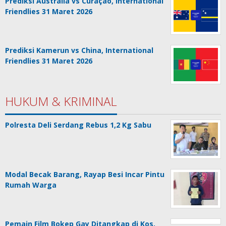
Prediksi Australia vs Curaçao, International
Friendlies 31 Maret 2026
Prediksi Kamerun vs China, International
Friendlies 31 Maret 2026
HUKUM & KRIMINAL
Polresta Deli Serdang Rebus 1,2 Kg Sabu
Modal Becak Barang, Rayap Besi Incar Pintu
Rumah Warga
Pemain Film Bokep Gay Ditangkap di Kos,