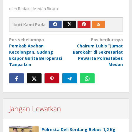
oleh
Redaksi Medan Bicara
Ikuti Kami Pada
Navigasi
Pos sebelumnya
Pos berikutnya
Pemkab Asahan
Chairum Lubis “Jumat
pos
Kecolongan, Gudang
Barokah” di Sekretariat
Ekspor Gurita Beroperasi
Pewarta Polrestabes
Tanpa Izin
Medan
Jangan Lewatkan
Polresta Deli Serdang Rebus 1,2 Kg