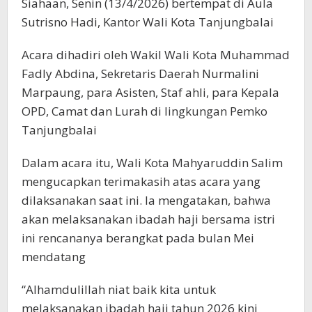
Siahaan, Senin (13/4/2026) bertempat di Aula
Sutrisno Hadi, Kantor Wali Kota Tanjungbalai
Acara dihadiri oleh Wakil Wali Kota Muhammad
Fadly Abdina, Sekretaris Daerah Nurmalini
Marpaung, para Asisten, Staf ahli, para Kepala
OPD, Camat dan Lurah di lingkungan Pemko
Tanjungbalai
Dalam acara itu, Wali Kota Mahyaruddin Salim
mengucapkan terimakasih atas acara yang
dilaksanakan saat ini. Ia mengatakan, bahwa
akan melaksanakan ibadah haji bersama istri
ini rencananya berangkat pada bulan Mei
mendatang
“Alhamdulillah niat baik kita untuk
melaksanakan ibadah haji tahun 2026 kini