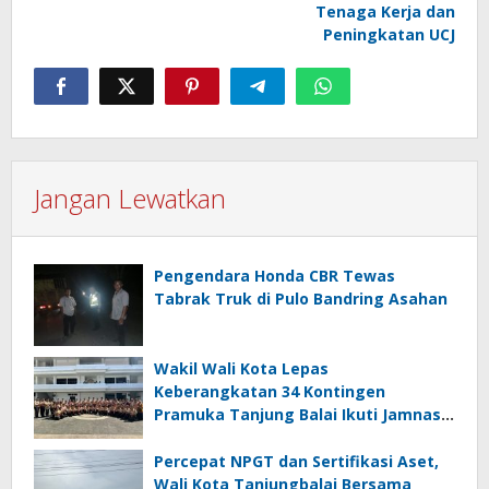
Tenaga Kerja dan
Peningkatan UCJ
Jangan Lewatkan
Pengendara Honda CBR Tewas
Tabrak Truk di Pulo Bandring Asahan
Wakil Wali Kota Lepas
Keberangkatan 34 Kontingen
Pramuka Tanjung Balai Ikuti Jamnas
XII di Cibubur
Percepat NPGT dan Sertifikasi Aset,
Wali Kota Tanjungbalai Bersama