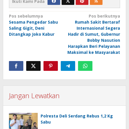
Ikuti Kami Pada
Navigasi
Pos sebelumnya
Pos berikutnya
Sesama Pengedar Sabu
Rumah Sakit Bertaraf
pos
Saling Gigit, Deni
Internasional Segera
Ditangkap Joko Kabur
Hadir di Sumut, Gubernur
Bobby Nasution
Harapkan Beri Pelayanan
Maksimal ke Masyarakat
Jangan Lewatkan
Polresta Deli Serdang Rebus 1,2 Kg
Sabu