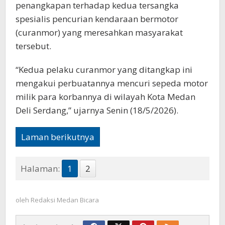
penangkapan terhadap kedua tersangka
spesialis pencurian kendaraan bermotor
(curanmor) yang meresahkan masyarakat
tersebut.
“Kedua pelaku curanmor yang ditangkap ini
mengakui perbuatannya mencuri sepeda motor
milik para korbannya di wilayah Kota Medan
Deli Serdang,” ujarnya Senin (18/5/2026).
Laman berikutnya
Halaman:
1
2
oleh
Redaksi Medan Bicara