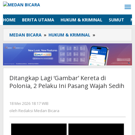
Lewati
ke
konten
HOME
BERITA UTAMA
HUKUM & KRIMINAL
SUMUT
M
MEDAN BICARA
»
HUKUM & KRIMINAL
»
Ditangkap
Lagi
'Gambar'
Kereta
di
Polonia,
2
Ditangkap Lagi ‘Gambar’ Kereta di
Pelaku
Polonia, 2 Pelaku Ini Pasang Wajah Sedih
Ini
Pasang
Wajah
18 Mei 2026 18:17 WIB
oleh
Sedih
Redaksi
oleh
Redaksi Medan Bicara
Medan
Bicara