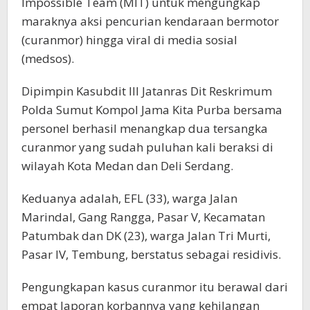
Impossible Team (MIT) untuk mengungkap
maraknya aksi pencurian kendaraan bermotor
(curanmor) hingga viral di media sosial
(medsos).
Dipimpin Kasubdit III Jatanras Dit Reskrimum
Polda Sumut Kompol Jama Kita Purba bersama
personel berhasil menangkap dua tersangka
curanmor yang sudah puluhan kali beraksi di
wilayah Kota Medan dan Deli Serdang.
Keduanya adalah, EFL (33), warga Jalan
Marindal, Gang Rangga, Pasar V, Kecamatan
Patumbak dan DK (23), warga Jalan Tri Murti,
Pasar IV, Tembung, berstatus sebagai residivis.
Pengungkapan kasus curanmor itu berawal dari
empat laporan korbannya yang kehilangan