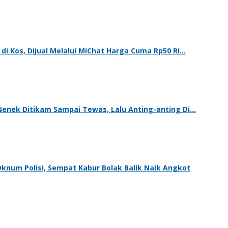
di Kos, Dijual Melalui MiChat Harga Cuma Rp50 Ri…
Nenek Ditikam Sampai Tewas, Lalu Anting-anting Di…
um Polisi, Sempat Kabur Bolak Balik Naik Angkot