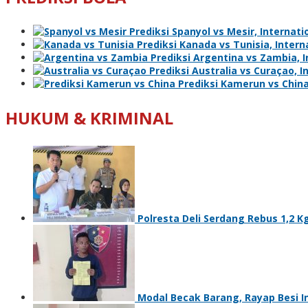
Prediksi Spanyol vs Mesir, Internatio
Prediksi Kanada vs Tunisia, Interna
Prediksi Argentina vs Zambia, In
Prediksi Australia vs Curaçao, I
Prediksi Kamerun vs China,
HUKUM & KRIMINAL
Polresta Deli Serdang Rebus 1,2 K
Modal Becak Barang, Rayap Besi 