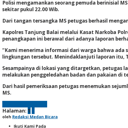
Polisi mengamankan seorang pemuda berinisial MS (
sekitar pukul 22.00 Wib.
Dari tangan tersangka MS petugas berhasil mengam
Kapolres Tanjung Balai melalui Kasat Narkoba Polre
penangkapan ini berawal dari adanya laporan berh
“Kami menerima informasi dari warga bahwa ada seo
lingkungan tersebut. Menindaklanjuti laporan itu,
Sesampainya di lokasi yang ditargetkan, petugas
melakukan penggeledahan badan dan pakaian di te
Dari hasil pemeriksaan petugas menemukan sejuml
MS.
Laman berikutnya
Halaman:
1
2
oleh
Redaksi Medan Bicara
Ikuti Kami Pada