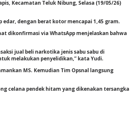
apis, Kecamatan Teluk Nibung, Selasa (19/05/26)
p edar, dengan berat kotor mencapai 1,45 gram.
, saat dikonfirmasi via WhatsApp menjelaskan bahwa
si jual beli narkotika jenis sabu sabu di
ntuk melakukan penyelidikan,” kata Yudi.
ngamankan MS. Kemudian Tim Opsnal langsung
ong celana pendek hitam yang dikenakan tersangka