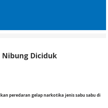
 Nibung Diciduk
an peredaran gelap narkotika jenis sabu sabu di