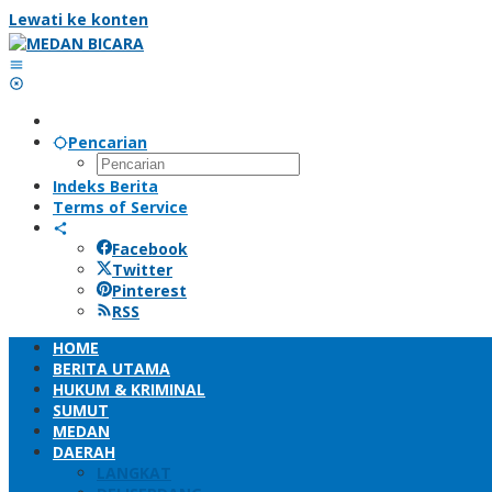
Lewati ke konten
Pencarian
Indeks Berita
Terms of Service
Facebook
Twitter
Pinterest
RSS
HOME
BERITA UTAMA
HUKUM & KRIMINAL
SUMUT
MEDAN
DAERAH
LANGKAT