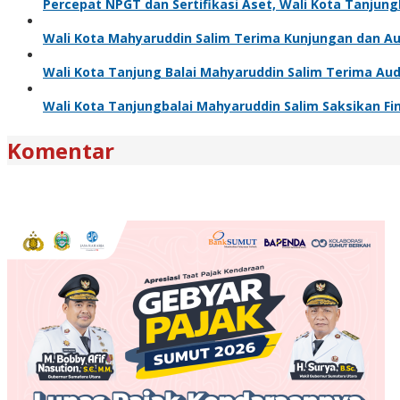
Percepat NPGT dan Sertifikasi Aset, Wali Kota Tanjun
Wali Kota Mahyaruddin Salim Terima Kunjungan dan Aud
Wali Kota Tanjung Balai Mahyaruddin Salim Terima Aud
Wali Kota Tanjungbalai Mahyaruddin Salim Saksikan F
Komentar