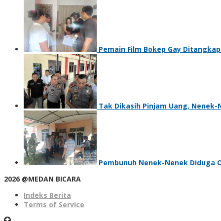
Pemain Film Bokep Gay Ditangkap 
Tak Dikasih Pinjam Uang, Nenek-
Pembunuh Nenek-Nenek Diduga Okn
2026 @MEDAN BICARA
Indeks Berita
Terms of Service