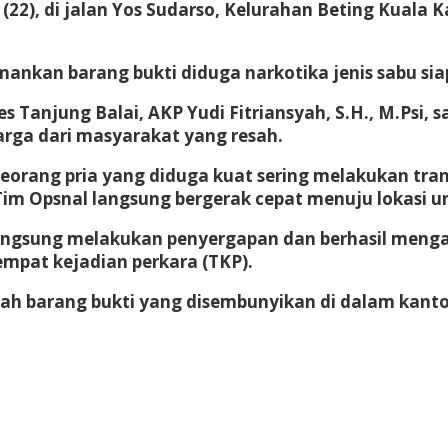
22), di jalan Yos Sudarso, Kelurahan Beting Kuala K
ankan barang bukti diduga narkotika jenis sabu sia
s Tanjung Balai, AKP Yudi Fitriansyah, S.H., M.Psi
arga dari masyarakat yang resah.
rang pria yang diduga kuat sering melakukan transak
 Tim Opsnal langsung bergerak cepat menuju lokasi u
 langsung melakukan penyergapan dan berhasil me
mpat kejadian perkara (TKP).
ah barang bukti yang disembunyikan di dalam kant