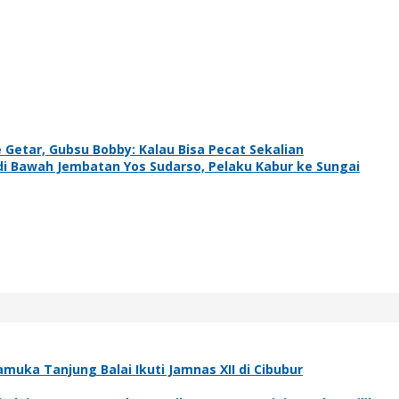
etar, Gubsu Bobby: Kalau Bisa Pecat Sekalian
di Bawah Jembatan Yos Sudarso, Pelaku Kabur ke Sungai
muka Tanjung Balai Ikuti Jamnas XII di Cibubur