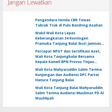
Jangan Lewatkan
Pengendara Honda CBR Tewas
Tabrak Truk di Pulo Bandring Asahan
Wakil Wali Kota Lepas
Keberangkatan 34 Kontingen
Pramuka Tanjung Balai Ikuti Jamnas
XII di Cibubur
Percepat NPGT dan Sertifikasi Aset,
Wali Kota Tanjungbalai Bersama
Kepala Kanwil BPN Provsu Tinjau
Pulau Milik Pemko
Wali Kota Mahyaruddin Salim Terima
Kunjungan dan Audiensi DPC Partai
Hanura Tanjung Balai
Wali Kota Tanjung Balai Mahyaruddin
Salim Terima Audiensi Muslimat PD Al
Washliyah