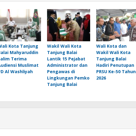
Wali Kota Tanjung
Wakil Wali Kota
Wali Kota dan
Balai Mahyaruddin
Tanjung Balai
Wakil Wali Kota
Salim Terima
Lantik 15 Pejabat
Tanjung Balai
Audiensi Muslimat
Administrator dan
Hadiri Penutupan
PD Al Washliyah
Pengawas di
PRSU Ke-50 Tahun
Lingkungan Pemko
2026
Tanjung Balai