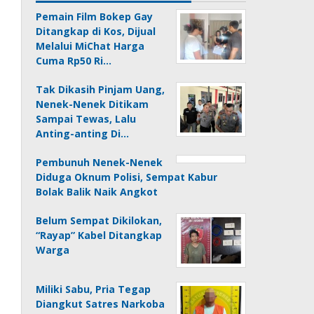
Pemain Film Bokep Gay
Ditangkap di Kos, Dijual
Melalui MiChat Harga
Cuma Rp50 Ri…
Tak Dikasih Pinjam Uang,
Nenek-Nenek Ditikam
Sampai Tewas, Lalu
Anting-anting Di…
Pembunuh Nenek-Nenek
Diduga Oknum Polisi, Sempat Kabur
Bolak Balik Naik Angkot
Belum Sempat Dikilokan,
“Rayap” Kabel Ditangkap
Warga
Miliki Sabu, Pria Tegap
Diangkut Satres Narkoba