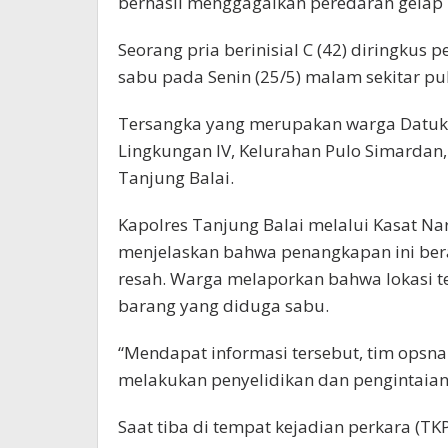
berhasil menggagalkan peredaran gelap 
Seorang pria berinisial C (42) diringkus 
sabu pada Senin (25/5) malam sekitar pu
Tersangka yang merupakan warga Datuk 
Lingkungan IV, Kelurahan Pulo Simardan
Tanjung Balai.
Kapolres Tanjung Balai melalui Kasat Nark
menjelaskan bahwa penangkapan ini ber
resah. Warga melaporkan bahwa lokasi te
barang yang diduga sabu.
“Mendapat informasi tersebut, tim opsna
melakukan penyelidikan dan pengintaian,”
Saat tiba di tempat kejadian perkara (TK