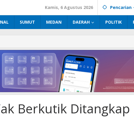
Kamis, 6 Agustus 2026
Pencarian
INAL
SUMUT
MEDAN
DAERAH
POLITIK
r
p
ak Berkutik Ditangkap