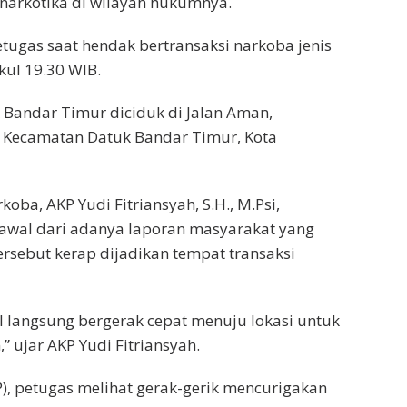
narkotika di wilayah hukumnya.
petugas saat hendak bertransaksi narkoba jenis
kul 19.30 WIB.
Bandar Timur diciduk di Jalan Aman,
, Kecamatan Datuk Bandar Timur, Kota
oba, AKP Yudi Fitriansyah, S.H., M.Psi,
awal dari adanya laporan masyarakat yang
rsebut kerap dijadikan tempat transaksi
l langsung bergerak cepat menuju lokasi untuk
 ujar AKP Yudi Fitriansyah.
P), petugas melihat gerak-gerik mencurigakan