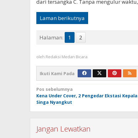
dari tersangka C. Tanpa mengulur waktu,
Laman berikutnya
Halaman:
1
2
oleh
Redaksi Medan Bicara
Ikuti Kami Pada
Navigasi
Pos sebelumnya
Kena Under Cover, 2 Pengedar Ekstasi Kepala
pos
Singa Nyangkut
Jangan Lewatkan