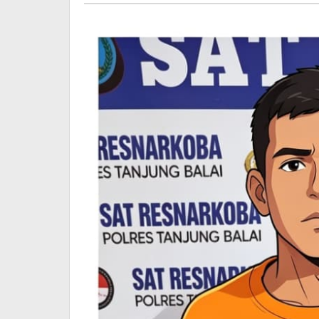
Bicara