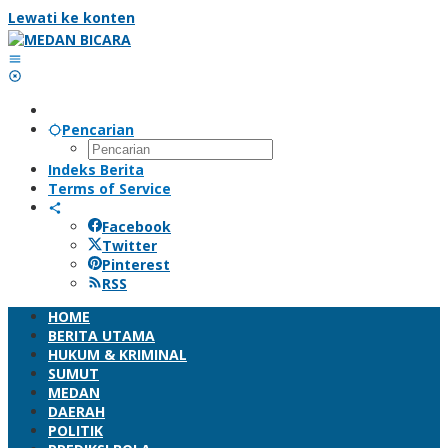
Lewati ke konten
Pencarian
Indeks Berita
Terms of Service
Facebook
Twitter
Pinterest
RSS
HOME
BERITA UTAMA
HUKUM & KRIMINAL
SUMUT
MEDAN
DAERAH
POLITIK