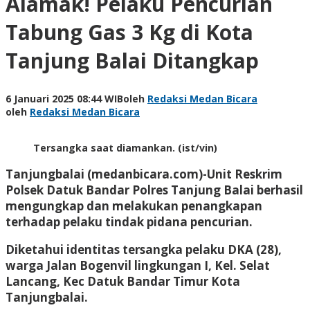
Alamak! Pelaku Pencurian
Tabung Gas 3 Kg di Kota
Tanjung Balai Ditangkap
6 Januari 2025 08:44 WIB
oleh
Redaksi Medan Bicara
oleh
Redaksi Medan Bicara
Tersangka saat diamankan. (ist/vin)
Tanjungbalai (medanbicara.com)-Unit Reskrim
Polsek Datuk Bandar Polres Tanjung Balai berhasil
mengungkap dan melakukan penangkapan
terhadap pelaku tindak pidana pencurian.
Diketahui identitas tersangka pelaku DKA (28),
warga Jalan Bogenvil lingkungan I, Kel. Selat
Lancang, Kec Datuk Bandar Timur Kota
Tanjungbalai.