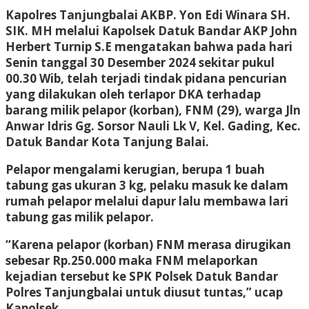
Kapolres Tanjungbalai AKBP. Yon Edi Winara SH.
SIK. MH melalui Kapolsek Datuk Bandar AKP John
Herbert Turnip S.E mengatakan bahwa pada hari
Senin tanggal 30 Desember 2024 sekitar pukul
00.30 Wib, telah terjadi tindak pidana pencurian
yang dilakukan oleh terlapor DKA terhadap
barang milik pelapor (korban), FNM (29), warga Jln
Anwar Idris Gg. Sorsor Nauli Lk V, Kel. Gading, Kec.
Datuk Bandar Kota Tanjung Balai.
Pelapor mengalami kerugian, berupa 1 buah
tabung gas ukuran 3 kg, pelaku masuk ke dalam
rumah pelapor melalui dapur lalu membawa lari
tabung gas milik pelapor.
“Karena pelapor (korban) FNM merasa dirugikan
sebesar Rp.250.000 maka FNM melaporkan
kejadian tersebut ke SPK Polsek Datuk Bandar
Polres Tanjungbalai untuk diusut tuntas,” ucap
Kapolsek.