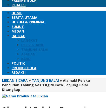
PREDIKSI BOLA
REDAKSI
HOME
BERITA UTAMA
HUKUM & KRIMINAL
SUMUT
MEDAN
DAERAH
LANGKAT
DELISERDANG
TANJUNG BALAI
ASAHAN
KARO
POLITIK
PREDIKSI BOLA
REDAKSI
MEDAN BICARA
»
TANJUNG BALAI
»
Alamak! Pelaku
Pencurian Tabung Gas 3 Kg di Kota Tanjung Balai
Ditangkap