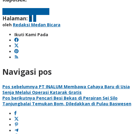
Laman berikutnya
Halaman:
1
2
oleh
Redaksi Medan Bicara
Ikuti Kami Pada
Navigasi pos
Pos sebelumnya
PT INALUM Membawa Cahaya Baru di Usia
Senja Melalui Operasi Katarak Gratis
Pos berikutnya
Pencari Besi Bekas di Perairan Sei Silo
Tanjungbalai Temukan Bom, Diledakkan di Pulau Baswesen