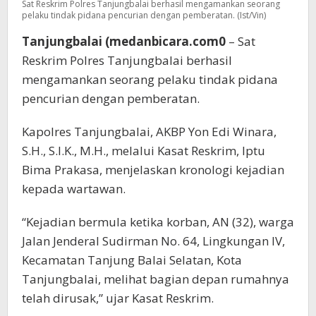
Sat Reskrim Polres Tanjungbalai berhasil mengamankan seorang
pelaku tindak pidana pencurian dengan pemberatan. (Ist/Vin)
Tanjungbalai (medanbicara.com0
– Sat
Reskrim Polres Tanjungbalai berhasil
mengamankan seorang pelaku tindak pidana
pencurian dengan pemberatan.
Kapolres Tanjungbalai, AKBP Yon Edi Winara,
S.H., S.I.K., M.H., melalui Kasat Reskrim, Iptu
Bima Prakasa, menjelaskan kronologi kejadian
kepada wartawan.
“Kejadian bermula ketika korban, AN (32), warga
Jalan Jenderal Sudirman No. 64, Lingkungan IV,
Kecamatan Tanjung Balai Selatan, Kota
Tanjungbalai, melihat bagian depan rumahnya
telah dirusak,” ujar Kasat Reskrim.