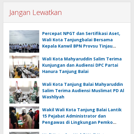
Jangan Lewatkan
Percepat NPGT dan Sertifikasi Aset,
Wali Kota Tanjungbalai Bersama
Kepala Kanwil BPN Provsu Tinjau
Pulau Milik Pemko
Wali Kota Mahyaruddin Salim Terima
Kunjungan dan Audiensi DPC Partai
Hanura Tanjung Balai
Wali Kota Tanjung Balai Mahyaruddin
Salim Terima Audiensi Muslimat PD Al
Washliyah
Wakil Wali Kota Tanjung Balai Lantik
15 Pejabat Administrator dan
Pengawas di Lingkungan Pemko
Tanjung Balai