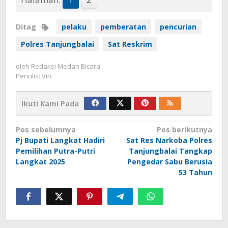
Ditag
pelaku
pemberatan
pencurian
Polres Tanjungbalai
Sat Reskrim
oleh
Redaksi Medan Bicara
Penulis: Vin
Ikuti Kami Pada
Navigasi
Pos sebelumnya
Pos berikutnya
Pj Bupati Langkat Hadiri
Sat Res Narkoba Polres
pos
Pemilihan Putra-Putri
Tanjungbalai Tangkap
Langkat 2025
Pengedar Sabu Berusia
53 Tahun