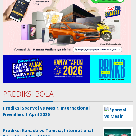
PREDIKSI BOLA
Prediksi Spanyol vs Mesir, International
Friendlies 1 April 2026
Prediksi Kanada vs Tunisia, International