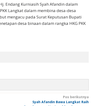
 Hj. Endang Kurniasih Syah Afandin dalam
PKK Langkat dalam membina desa-desa
ebut mengacu pada Surat Keputusan Bupati
enetapan desa binaan dalam rangka HKG PKK
Pos berikutnya
Syah Afandin Bawa Langkat Raih