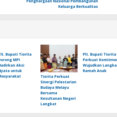
Penghargaan Nasional Pembangunan
Keluarga Berkualitas
lt. Bupati Tiorita
Plt. Bupati Tiorita
Dorong MPI
Perkuat Komitme
Hadirkan Aksi
Wujudkan Langka
Nyata untuk
Ramah Anak
Masyarakat
Tiorita Perkuat
Sinergi Pelestarian
Budaya Melayu
Bersama
Kesultanan Negeri
Langkat