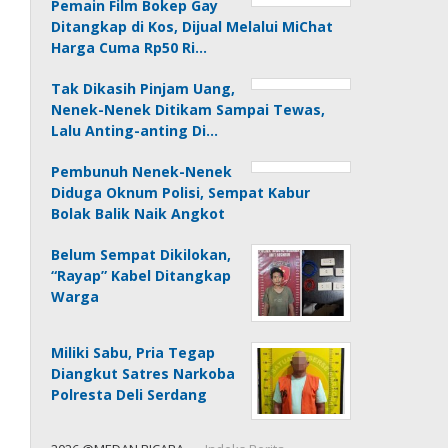
Pemain Film Bokep Gay
Ditangkap di Kos, Dijual Melalui MiChat
Harga Cuma Rp50 Ri…
Tak Dikasih Pinjam Uang,
Nenek-Nenek Ditikam Sampai Tewas,
Lalu Anting-anting Di…
Pembunuh Nenek-Nenek
Diduga Oknum Polisi, Sempat Kabur
Bolak Balik Naik Angkot
Belum Sempat Dikilokan,
“Rayap” Kabel Ditangkap
Warga
Miliki Sabu, Pria Tegap
Diangkut Satres Narkoba
Polresta Deli Serdang