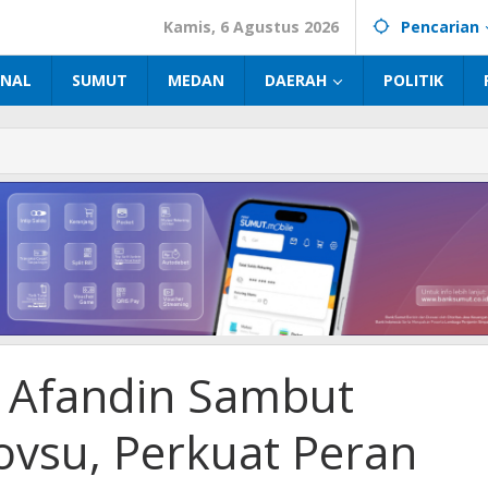
Kamis, 6 Agustus 2026
Pencarian
INAL
SUMUT
MEDAN
DAERAH
POLITIK
 Afandin Sambut
ovsu, Perkuat Peran