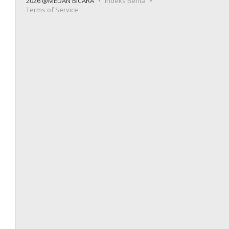
2026 @MEDAN BICARA
Indeks Berita
Terms of Service