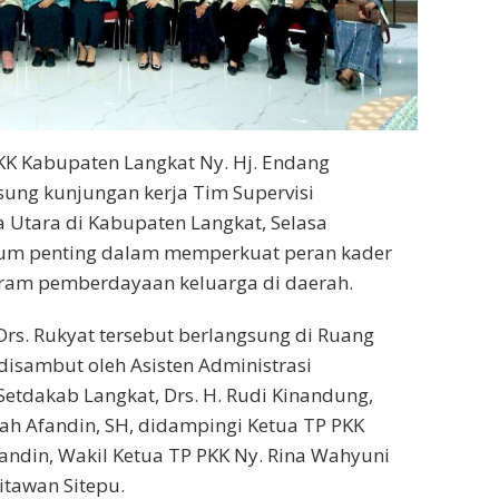
KK Kabupaten Langkat Ny. Hj. Endang
ung kunjungan kerja Tim Supervisi
 Utara di Kabupaten Langkat, Selasa
ntum penting dalam memperkuat peran kader
gram pemberdayaan keluarga di daerah.
rs. Rukyat tersebut berlangsung di Ruang
disambut oleh Asisten Administrasi
etdakab Langkat, Drs. H. Rudi Kinandung,
ah Afandin, SH, didampingi Ketua TP PKK
fandin, Wakil Ketua TP PKK Ny. Rina Wahyuni
itawan Sitepu.