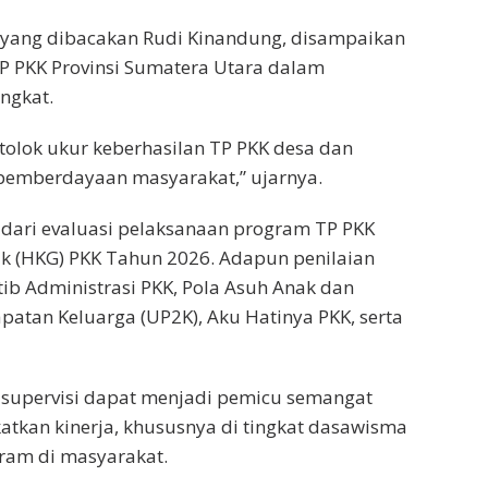
 yang dibacakan Rudi Kinandung, disampaikan
TP PKK Provinsi Sumatera Utara dalam
ngkat.
 tolok ukur keberhasilan TP PKK desa dan
pemberdayaan masyarakat,” ujarnya.
 dari evaluasi pelaksanaan program TP PKK
k (HKG) PKK Tahun 2026. Adapun penilaian
tib Administrasi PKK, Pola Asuh Anak dan
atan Keluarga (UP2K), Aku Hatinya PKK, serta
 supervisi dapat menjadi pemicu semangat
atkan kinerja, khususnya di tingkat dasawisma
ram di masyarakat.