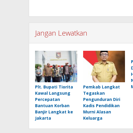
Jangan Lewatkan
P
Plt. Bupati Tiorita
Pemkab Langkat
Kawal Langsung
Tegaskan
Percepatan
Pengunduran Diri
Bantuan Korban
Kadis Pendidikan
Banjir Langkat ke
Murni Alasan
Jakarta
Keluarga