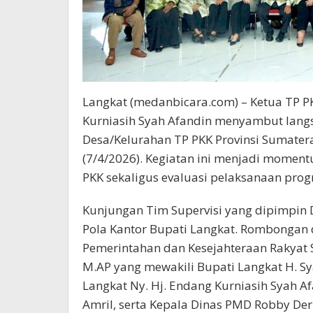
Langkat (medanbicara.com) – Ketua TP P
Kurniasih Syah Afandin menyambut langs
Desa/Kelurahan TP PKK Provinsi Sumatera
(7/4/2026). Kegiatan ini menjadi mome
PKK sekaligus evaluasi pelaksanaan pro
Kunjungan Tim Supervisi yang dipimpin D
Pola Kantor Bupati Langkat. Rombongan 
Pemerintahan dan Kesejahteraan Rakyat S
M.AP yang mewakili Bupati Langkat H. Sy
Langkat Ny. Hj. Endang Kurniasih Syah A
Amril, serta Kepala Dinas PMD Robby Der