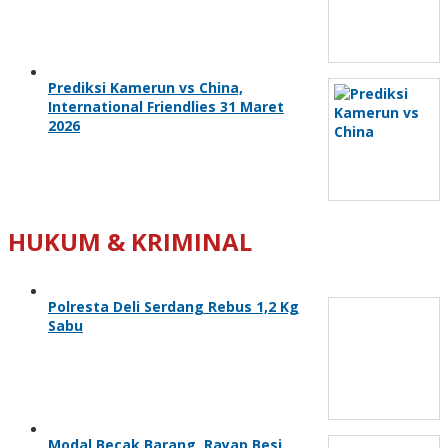
Prediksi Kamerun vs China,
International Friendlies 31 Maret
2026
HUKUM & KRIMINAL
Polresta Deli Serdang Rebus 1,2 Kg
Sabu
Modal Becak Barang, Rayap Besi