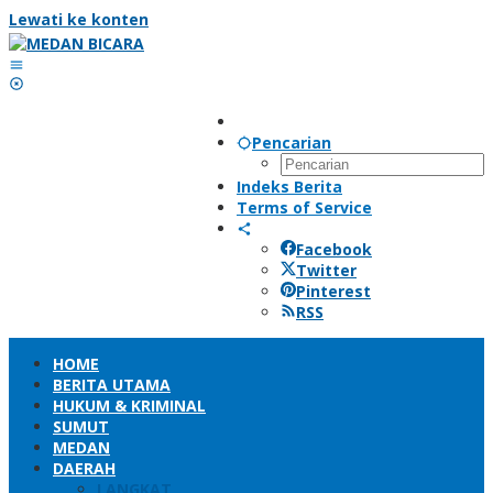
Lewati ke konten
Pencarian
Indeks Berita
Terms of Service
Facebook
Twitter
Pinterest
RSS
HOME
BERITA UTAMA
HUKUM & KRIMINAL
SUMUT
MEDAN
DAERAH
LANGKAT