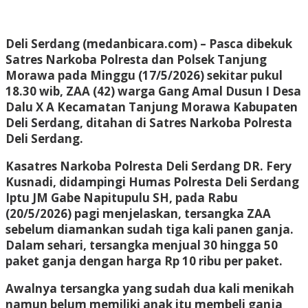
Deli Serdang (medanbicara.com) – Pasca dibekuk
Satres Narkoba Polresta dan Polsek Tanjung
Morawa pada Minggu (17/5/2026) sekitar pukul
18.30 wib, ZAA (42) warga Gang Amal Dusun I Desa
Dalu X A Kecamatan Tanjung Morawa Kabupaten
Deli Serdang, ditahan di Satres Narkoba Polresta
Deli Serdang.
Kasatres Narkoba Polresta Deli Serdang DR. Fery
Kusnadi, didampingi Humas Polresta Deli Serdang
Iptu JM Gabe Napitupulu SH, pada Rabu
(20/5/2026) pagi menjelaskan, tersangka ZAA
sebelum diamankan sudah tiga kali panen ganja.
Dalam sehari, tersangka menjual 30 hingga 50
paket ganja dengan harga Rp 10 ribu per paket.
Awalnya tersangka yang sudah dua kali menikah
namun belum memiliki anak itu membeli ganja