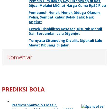
Pemain Film Bokep Gay Ditangkap di Kos,
Dijual Melalui MiChat Harga Cuma Rp50 Ribu
Pembunuh Nenek-Nenek Diduga Oknum
Polisi, Sempat Kabur Bolak Balik Naik
Angkot
Cewek Disabilitas Kesasar, Disuruh Mandi
Dan Berdandan Lalu Digenjot
Ternyata Situmeang Diculik, Dipukuli Lalu
Mayat Dibuang di Jalan
Komentar
PREDIKSI BOLA
Prediksi Spanyol vs Mesir,