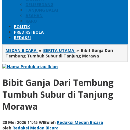
DELISERDANG
TANJUNG BALAI
ASAHAN
KARO
POLITIK
PREDIKSI BOLA
REDAKSI
MEDAN BICARA
»
BERITA UTAMA
»
Bibit Ganja Dari
Tembung Tumbuh Subur di Tanjung Morawa
Bibit Ganja Dari Tembung
Tumbuh Subur di Tanjung
Morawa
20 Mei 2026 11:45 WIB
oleh
Redaksi Medan Bicara
oleh
Redaksi Medan Bicara