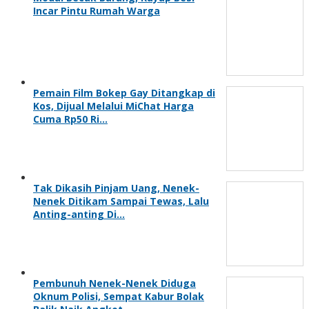
Incar Pintu Rumah Warga
Pemain Film Bokep Gay Ditangkap di
Kos, Dijual Melalui MiChat Harga
Cuma Rp50 Ri…
Tak Dikasih Pinjam Uang, Nenek-
Nenek Ditikam Sampai Tewas, Lalu
Anting-anting Di…
Pembunuh Nenek-Nenek Diduga
Oknum Polisi, Sempat Kabur Bolak