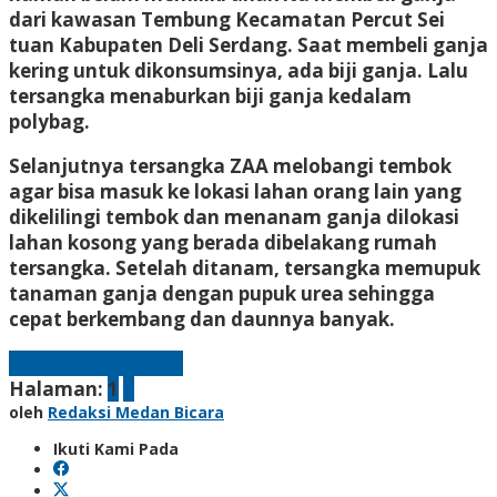
dari kawasan Tembung Kecamatan Percut Sei
tuan Kabupaten Deli Serdang. Saat membeli ganja
kering untuk dikonsumsinya, ada biji ganja. Lalu
tersangka menaburkan biji ganja kedalam
polybag.
Selanjutnya tersangka ZAA melobangi tembok
agar bisa masuk ke lokasi lahan orang lain yang
dikelilingi tembok dan menanam ganja dilokasi
lahan kosong yang berada dibelakang rumah
tersangka. Setelah ditanam, tersangka memupuk
tanaman ganja dengan pupuk urea sehingga
cepat berkembang dan daunnya banyak.
Laman berikutnya
Halaman:
1
2
oleh
Redaksi Medan Bicara
Ikuti Kami Pada